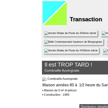
Transaction
Il est TROP TARD !
Combraille Auvergnate
Maison années 80 à 1/2 heure du Sanc
• Maison de 0 m² et pièces
• Construction : 1985
Distribution détaill