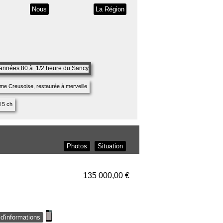
Nous
La Région
Photos
Situation
135 000,00 €
d'informations