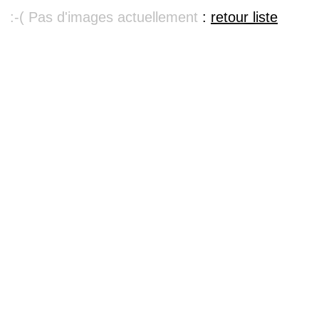
:-( Pas d'images actuellement
:
retour liste